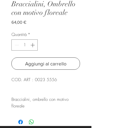
Braccialini, Ombrello
con motivo floreale
Prezzo
64,00 €
Quantità
*
Aggiungi al carrello
COD. ART : 0023 5556
Braccialini, ombrello con motivo
floreale