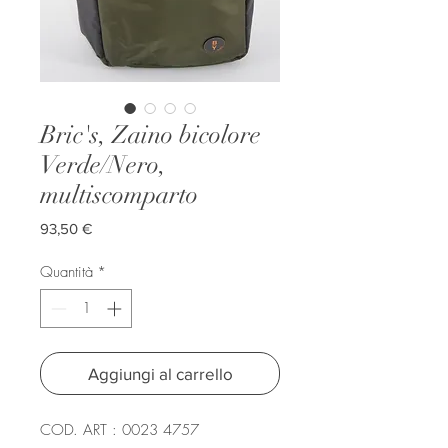
Bric's, Zaino bicolore
Verde/Nero,
multiscomparto
Prezzo
93,50 €
Quantità
*
Aggiungi al carrello
COD. ART : 0023 4757