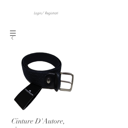
Login/ Registrati
Cinture D'Autore,