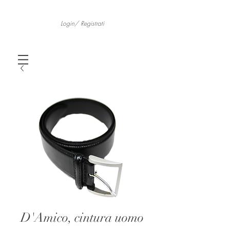
Login/ Registrati
D'Amico, cintura uomo