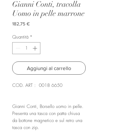
Gianni Conti, tracolla
Uomo in pelle marrone
Prezzo
182,75 €
Quantità
*
Aggiungi al carrello
COD. ART : 0018 6650
Gianni Conti, Borsello uomo in pelle.
Presenta una tasca con patta chiusa
da bottone magnetico e sul retro una
tasca con zip.