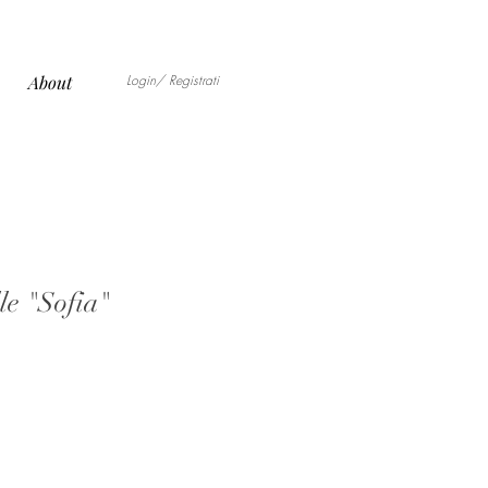
Login/ Registrati
About
le "Sofia"