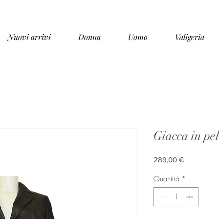
Nuovi arrivi
Donna
Uomo
Valigeria
Giacca in pel
Prezzo
289,00 €
Quantità
*