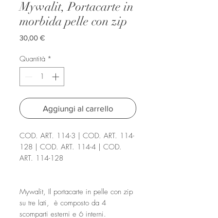
Mywalit, Portacarte in
morbida pelle con zip
Prezzo
30,00 €
Quantità
*
Aggiungi al carrello
COD. ART. 114-3 | COD. ART. 114-
128 | COD. ART. 114-4 | COD.
ART. 114-128
Mywalit, Il portacarte in pelle con zip
su tre lati, è composto da 4
scomparti esterni e 6 interni.