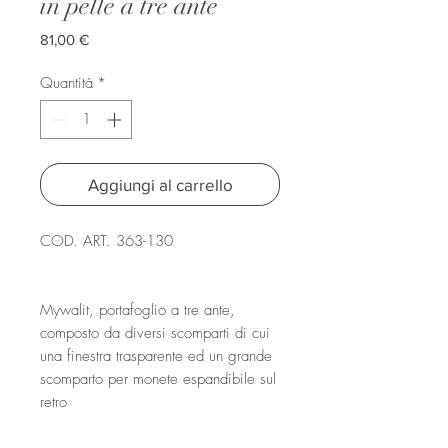
in pelle a tre ante
Prezzo
81,00 €
Quantità
*
Aggiungi al carrello
COD. ART. 363-130
Mywalit, portafoglio a tre ante,
composto da diversi scomparti di cui
una finestra trasparente ed un grande
scomparto per monete espandibile sul
retro