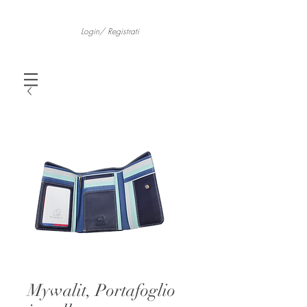
Login/ Registrati
Mywalit, Portafoglio