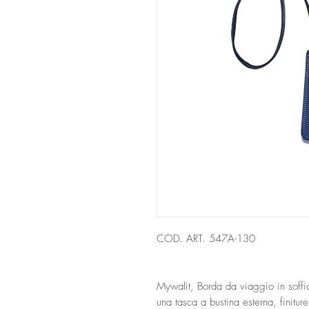
COD. ART. 547A-130
Mywalit, Borda da viaggio in soffi
una tasca a bustina esterna, finitur