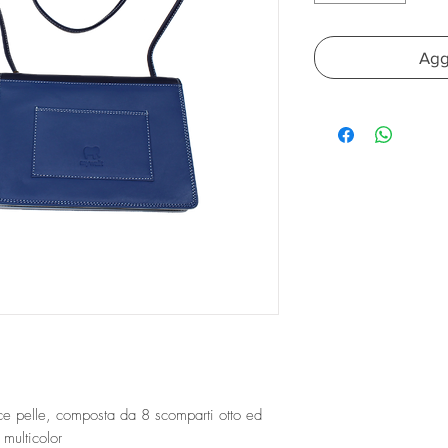
Aggi
ce pelle, composta da 8 scomparti otto ed
e multicolor