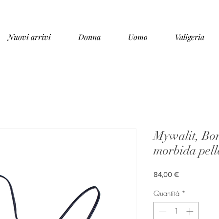
Nuovi arrivi
Donna
Uomo
Valigeria
Mywalit, Bor
morbida pell
Prezzo
84,00 €
Quantità
*