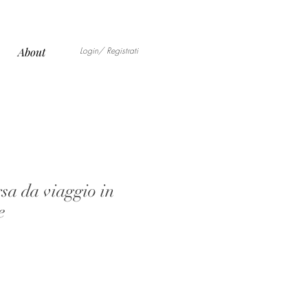
Login/ Registrati
About
sa da viaggio in
e