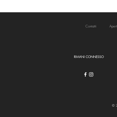
Contatti
Aper
RIMANI CONNESSO
© 2