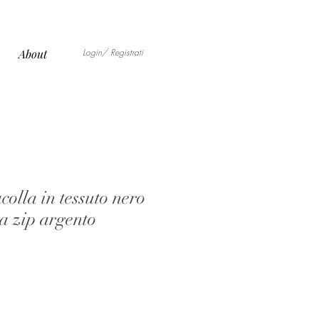
Login/ Registrati
About
colla in tessuto nero
 a zip argento