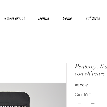
Nuovi arrivi
Donna
Uomo
Valigeria
Peuterey, Tra
con chiusure
Prezzo
85,00 €
Quantità
*