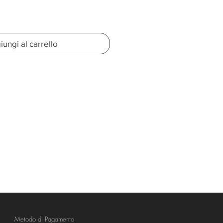
ungi al carrello
Metodo di Pagamento