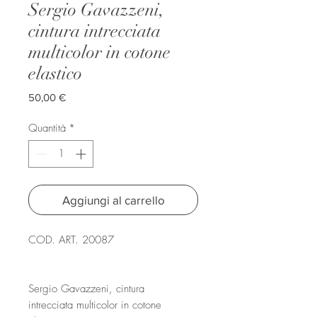
Sergio Gavazzeni,
cintura intrecciata
multicolor in cotone
elastico
Prezzo
50,00 €
Quantità
*
Aggiungi al carrello
COD. ART. 20087
Sergio Gavazzeni, cintura
intrecciata multicolor in cotone