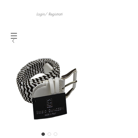
Login/ Registrati