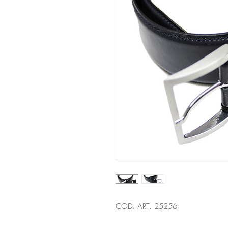
COD. ART. 25256