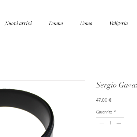
Nuovi arrivi
Donna
Uomo
Valigeria
Sergio Gavaz
Prezzo
47,00 €
Quantità
*