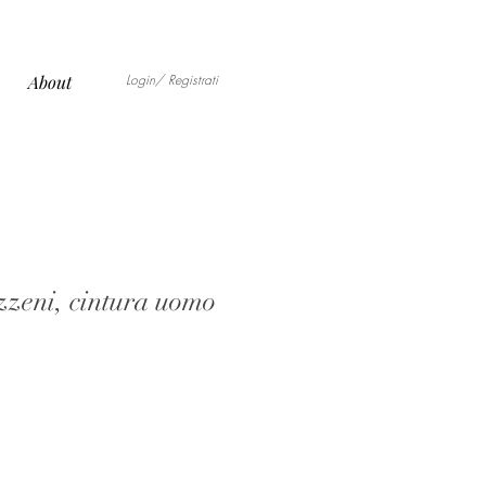
Login/ Registrati
About
zeni, cintura uomo