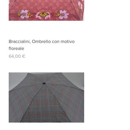
Braccialini, Ombrello con motivo
floreale
Prezzo
64,00 €