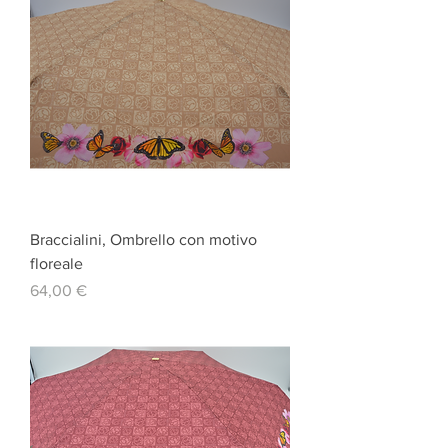
Braccialini, Ombrello con motivo
floreale
Prezzo
64,00 €